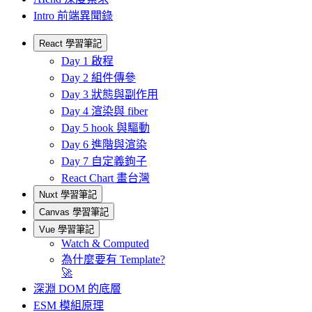
Intro 前端異聞錄
React 學習筆記
Day 1 啟程
Day 2 組件傳參
Day 3 狀態與副作用
Day 4 渲染與 fiber
Day 5 hook 與驅動
Day 6 進階與渲染
Day 7 自定義鉤子
React Chart 畫台灣
Nuxt 學習筆記
Canvas 學習筆記
Vue 學習筆記
Watch & Computed
為什麼要有 Template?
🚀
深淵 DOM 的底層
ESM 模組原理