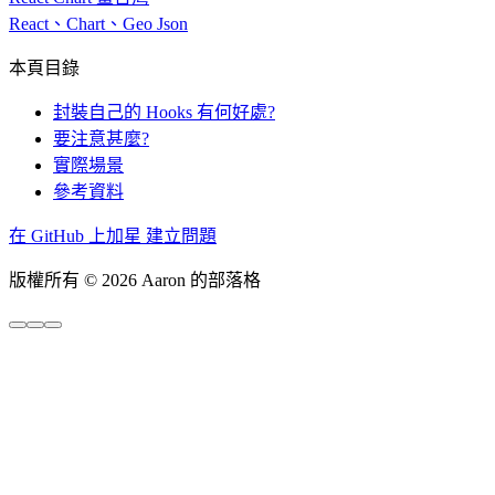
React、Chart、Geo Json
本頁目錄
封裝自己的 Hooks 有何好處?
要注意甚麼?
實際場景
參考資料
在 GitHub 上加星
建立問題
版權所有 © 2026 Aaron 的部落格