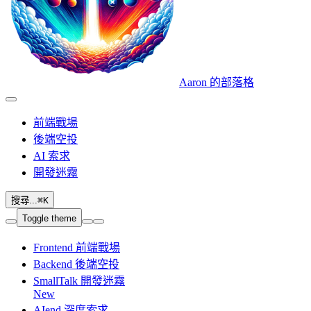
Aaron 的部落格
前端戰場
後端空投
AI 索求
開發迷霧
搜尋...
⌘
K
Toggle theme
Frontend 前端戰場
Backend 後端空投
SmallTalk 開發迷霧
New
AIend 深度索求