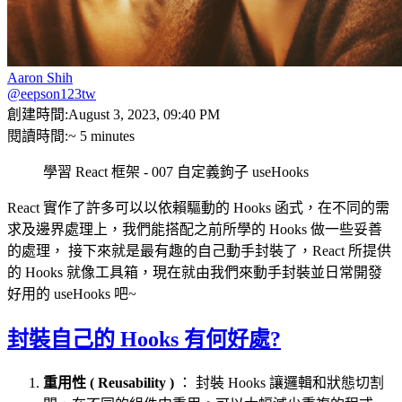
Aaron Shih
@eepson123tw
創建時間:
August 3, 2023, 09:40 PM
閱讀時間:
~ 5 minutes
學習 React 框架 - 007 自定義鉤子 useHooks
React 實作了許多可以以依賴驅動的 Hooks 函式，在不同的需
求及邊界處理上，我們能搭配之前所學的 Hooks 做一些妥善
的處理， 接下來就是最有趣的自己動手封裝了，React 所提供
的 Hooks 就像工具箱，現在就由我們來動手封裝並日常開發
好用的 useHooks 吧~
封裝自己的 Hooks 有何好處?
重用性 ( Reusability )
： 封裝 Hooks 讓邏輯和狀態切割