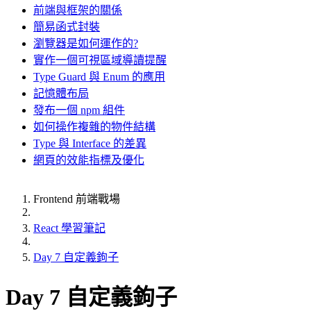
前端與框架的關係
簡易函式封裝
瀏覽器是如何運作的?
實作一個可視區域導讀提醒
Type Guard 與 Enum 的應用
記憶體布局
發布一個 npm 組件
如何操作複雜的物件結構
Type 與 Interface 的差異
網頁的效能指標及優化
Frontend 前端戰場
React 學習筆記
Day 7 自定義鉤子
Day 7 自定義鉤子