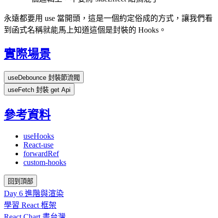
永遠都要用 use 當開頭，這是一個約定俗成的方式，讓我們看
到函式名稱就能馬上知道這個是封裝的 Hooks。
實際場景
useDebounce 封裝節流閥
useFetch 封裝 get Api
參考資料
useHooks
React-use
forwardRef
custom-hooks
回到頂部
Day 6 進階與渲染
學習 React 框架
React Chart 畫台灣